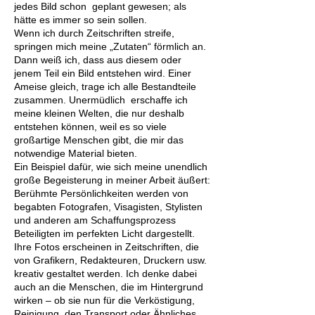
jedes Bild schon geplant gewesen; als
hätte es immer so sein sollen.
Wenn ich durch Zeitschriften streife,
springen mich meine „Zutaten“ förmlich an.
Dann weiß ich, dass aus diesem oder
jenem Teil ein Bild entstehen wird. Einer
Ameise gleich, trage ich alle Bestandteile
zusammen. Unermüdlich erschaffe ich
meine kleinen Welten, die nur deshalb
entstehen können, weil es so viele
großartige Menschen gibt, die mir das
notwendige Material bieten.
Ein Beispiel dafür, wie sich meine unendlich
große Begeisterung in meiner Arbeit äußert:
Berühmte Persönlichkeiten werden von
begabten Fotografen, Visagisten, Stylisten
und anderen am Schaffungsprozess
Beteiligten im perfekten Licht dargestellt.
Ihre Fotos erscheinen in Zeitschriften, die
von Grafikern, Redakteuren, Druckern usw.
kreativ gestaltet werden. Ich denke dabei
auch an die Menschen, die im Hintergrund
wirken – ob sie nun für die Verköstigung,
Reinigung, den Transport oder Ähnliches